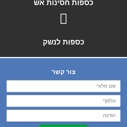
כספות חסינות אש
כספות לנשק
צור קשר
שם
מלא*
טלפון*
הודעה