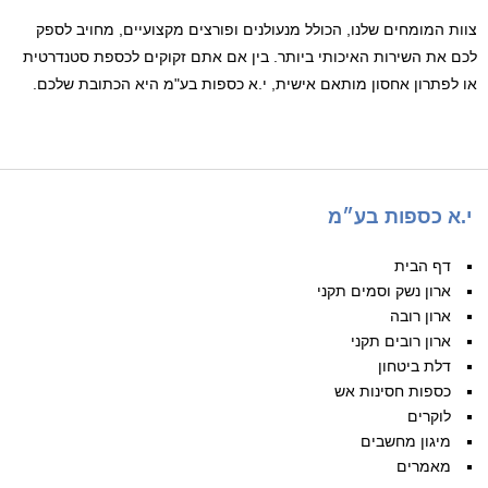
צוות המומחים שלנו, הכולל מנעולנים ופורצים מקצועיים, מחויב לספק
לכם את השירות האיכותי ביותר. בין אם אתם זקוקים לכספת סטנדרטית
או לפתרון אחסון מותאם אישית, י.א כספות בע"מ היא הכתובת שלכם.
י.א כספות בע״מ
דף הבית
ארון נשק וסמים תקני
ארון רובה
ארון רובים תקני
דלת ביטחון
כספות חסינות אש
לוקרים
מיגון מחשבים
מאמרים