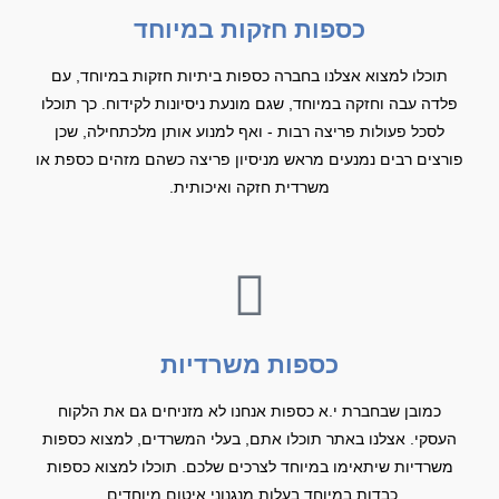
כספות חזקות במיוחד
תוכלו למצוא אצלנו בחברה כספות ביתיות חזקות במיוחד, עם
פלדה עבה וחזקה במיוחד, שגם מונעת ניסיונות לקידוח. כך תוכלו
לסכל פעולות פריצה רבות - ואף למנוע אותן מלכתחילה, שכן
פורצים רבים נמנעים מראש מניסיון פריצה כשהם מזהים כספת או
משרדית חזקה ואיכותית.
כספות משרדיות
כמובן שבחברת י.א כספות אנחנו לא מזניחים גם את הלקוח
העסקי. אצלנו באתר תוכלו אתם, בעלי המשרדים, למצוא כספות
משרדיות שיתאימו במיוחד לצרכים שלכם. תוכלו למצוא כספות
כבדות במיוחד בעלות מנגנוני איטום מיוחדים.