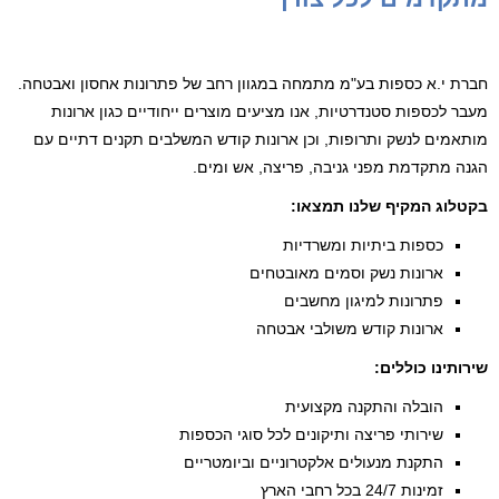
חברת י.א כספות בע"מ מתמחה במגוון רחב של פתרונות אחסון ואבטחה.
מעבר לכספות סטנדרטיות, אנו מציעים מוצרים ייחודיים כגון ארונות
מותאמים לנשק ותרופות, וכן ארונות קודש המשלבים תקנים דתיים עם
הגנה מתקדמת מפני גניבה, פריצה, אש ומים.
בקטלוג המקיף שלנו תמצאו:
כספות ביתיות ומשרדיות
ארונות נשק וסמים מאובטחים
פתרונות למיגון מחשבים
ארונות קודש משולבי אבטחה
שירותינו כוללים:
הובלה והתקנה מקצועית
שירותי פריצה ותיקונים לכל סוגי הכספות
התקנת מנעולים אלקטרוניים וביומטריים
זמינות 24/7 בכל רחבי הארץ