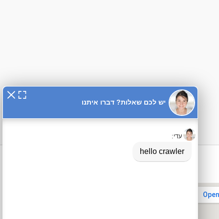
פרטי התקשרות
טלפון:
03-6322322
פקס: