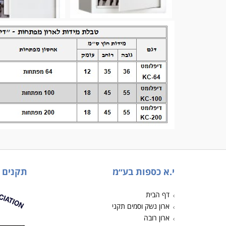
י.א כספות בע״מ
תקנים
דף הבית
ארון נשק וסמים תקני
ארון רובה