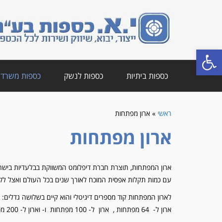
פתח סרגל נגישות
כספות ביתיות
כספות לנשק
כספות משרדי
ראשי
»
ארון מפתחות
ארון מפתחות
ארון המפתחות, תוצרת חברת דיפלומט המשווקת בבלעדיות בישראל
עם כמות תקלות אפסית המוכח לאורך שנים בכל העולם ואצל לקו
לארון המפתחות קוד מספרים דיגיטלי והוא קיים בשלושה גדלים:
ארון ל- 64 מפתחות , ארון ל- 100 מפתחות ו- וארון ל- 200 מפתחות.