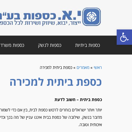
פתח סרגל נגישות
כספות ביתיות
כספות לנשק
כספות משרדי
ראשי
»
מאמרים
»
כספת ביתית למכירה
כספת ביתית למכירה
כספת ביתית – חשוב לדעת
יותר ויותר ישראלים בוחרים לרכוש כספת לבית, בין אם כדי לשמור
מדובר בנשק. שילובה של כספת בבית איננו עניין של מה בכך וכ
איכותית וטובה.