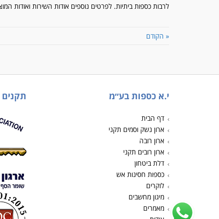
לרבות כספות ביתיות. לפרטים נוספים אודות השירות ואודות המוצ
« הקודם
י.א כספות בע״מ
תקנים
דף הבית
ארון נשק וסמים תקני
ארון רובה
ארון רובים תקני
דלת ביטחון
כספות חסינות אש
לוקרים
מיגון מחשבים
מאמרים