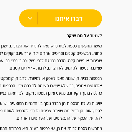
דברו איתנו
לשמור על מה שיקר
כאשר מחפשים כספת לבית כדאי מאד להגדיר את הצרכים. ישנן כי
פחות. תכשיטים קטנים ופריטים אחרים יקרי ערך אינם זקוקים ל
שריפות או גישה קלה. הדבר נכון גם לגבי נשק וכמובן כסף רב. א
שאיננה נגישה לגורמים לא רצויים, לרבות – לילדים קטנים.
הכספות בבית הן שונות מאלו לעסק או למשרד. לרוב הן קומפקטי
אלמנטים אחרים, כך שלא יימשכו תשומת לב רבה מדי. הכספות הבי
כהלכה בתוך הקיר וגם כמעט ואינן תופסות מקום. לכן יתאימו במ
שיטות נעילת הכספות הן הבדל נוסף בין הדגמים המוצעים ויש 
לפרוץ אותן הן בדיוק מה שאתם צריכים ולו כדי להבטיח לאותם פ
להגן על הכסף, על התכשיטים ועל הפריטים האחרים.
מחפשים כספת לבית? אם כן, י.א.כספות בע"מ היא הכתובת המתאימ