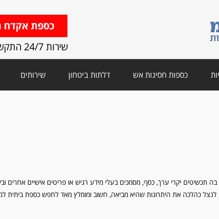
כספת אקדח ת
שירות 24/7 התקשרו
ות
כספות חסינות אש
דלתות ביטחון
שירותים
 בה תכשיטים יקרי ערך, כסף, מסמכים בעלי מידע רגיש או פריטים אישיים אחרים ובי
די לנצל כהלכה את היתרונות שהיא מביאה, חשוב ומומלץ מאד לחפש כספת ביתית למ